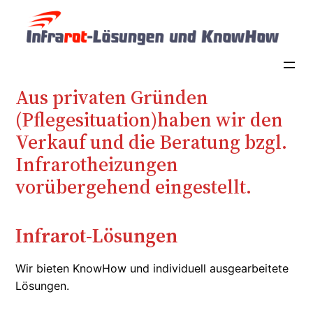
Zum
Inhalt
springen
Aus privaten Gründen
(Pflegesituation)haben wir den
Verkauf und die Beratung bzgl.
Infrarotheizungen
vorübergehend eingestellt.
Infrarot-Lösungen
Wir bieten KnowHow und individuell ausgearbeitete
Lösungen.