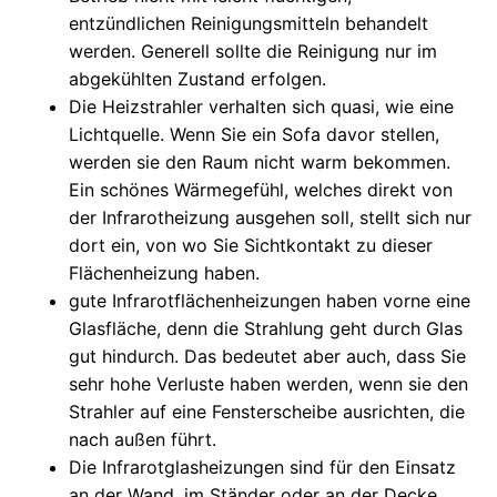
entzündlichen Reinigungsmitteln behandelt
werden. Generell sollte die Reinigung nur im
abgekühlten Zustand erfolgen.
Die Heizstrahler verhalten sich quasi, wie eine
Lichtquelle. Wenn Sie ein Sofa davor stellen,
werden sie den Raum nicht warm bekommen.
Ein schönes Wärmegefühl, welches direkt von
der Infrarotheizung ausgehen soll, stellt sich nur
dort ein, von wo Sie Sichtkontakt zu dieser
Flächenheizung haben.
gute Infrarotflächenheizungen haben vorne eine
Glasfläche, denn die Strahlung geht durch Glas
gut hindurch. Das bedeutet aber auch, dass Sie
sehr hohe Verluste haben werden, wenn sie den
Strahler auf eine Fensterscheibe ausrichten, die
nach außen führt.
Die Infrarotglasheizungen sind für den Einsatz
an der Wand, im Ständer oder an der Decke