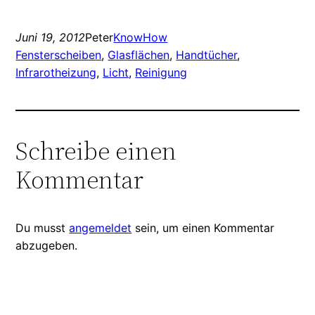
Juni 19, 2012
Peter
KnowHow
Fensterscheiben
, 
Glasflächen
, 
Handtücher
, 
Infrarotheizung
, 
Licht
, 
Reinigung
Schreibe einen
Kommentar
Du musst
angemeldet
sein, um einen Kommentar
abzugeben.