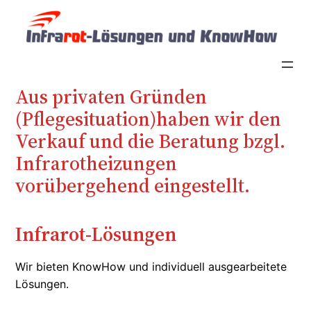
Zum
Inhalt
springen
Aus privaten Gründen
(Pflegesituation)haben wir den
Verkauf und die Beratung bzgl.
Infrarotheizungen
vorübergehend eingestellt.
Infrarot-Lösungen
Wir bieten KnowHow und individuell ausgearbeitete
Lösungen.