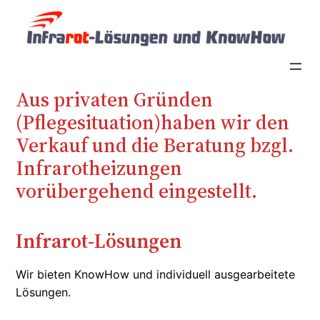
Zum
Inhalt
springen
Aus privaten Gründen
(Pflegesituation)haben wir den
Verkauf und die Beratung bzgl.
Infrarotheizungen
vorübergehend eingestellt.
Infrarot-Lösungen
Wir bieten KnowHow und individuell ausgearbeitete
Lösungen.