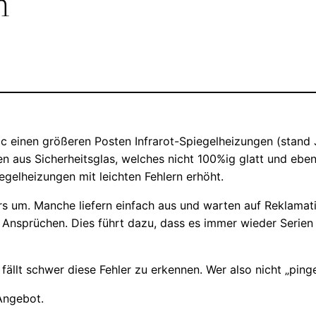
n
ic einen größeren Posten Infrarot-Spiegelheizungen (stand
 aus Sicherheitsglas, welches nicht 100%ig glatt und eben is
egelheizungen mit leichten Fehlern erhöht.
rs um. Manche liefern einfach aus und warten auf Reklamati
 Ansprüchen. Dies führt dazu, dass es immer wieder Serien 
fällt schwer diese Fehler zu erkennen. Wer also nicht „ping
Angebot.