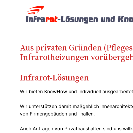
Zum
Inhalt
springen
Aus privaten Gründen (Pfleges
Infrarotheizungen vorübergehe
Infrarot-Lösungen
Wir bieten KnowHow und individuell ausgearbeite
Wir unterstützen damit maßgeblich Innenarchitekt
von Firmengebäuden und -hallen.
Auch Anfragen von Privathaushalten sind uns wil