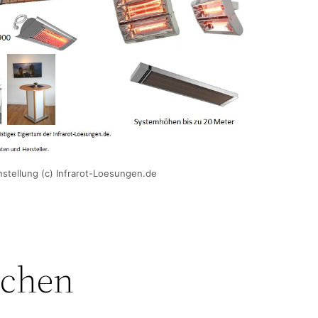
tellung (c) Infrarot-Loesungen.de
schen