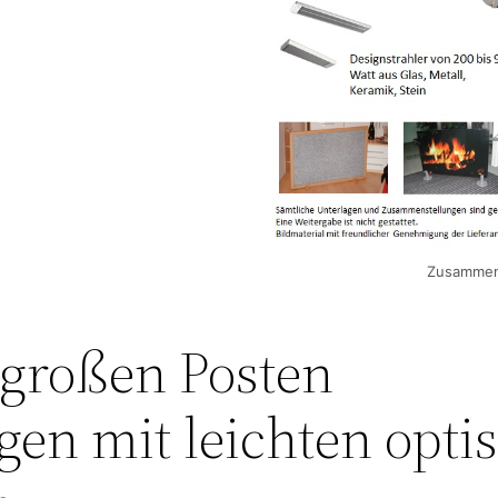
Zusammens
 großen Posten
gen mit leichten opti