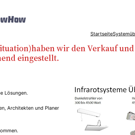
Startseite
Systemüb
ituation)haben wir den Verkauf und 
nd eingestellt.
te Lösungen.
en, Architekten und Planer
lkommen.