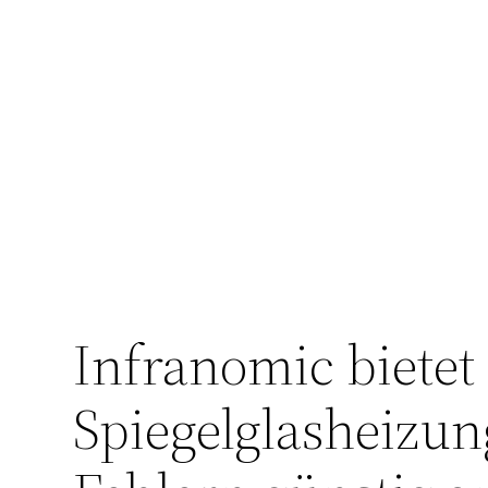
Infranomic bietet
Spiegelglasheizun