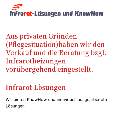
Zum
Inhalt
springen
Aus privaten Gründen
(Pflegesituation)haben wir den
Verkauf und die Beratung bzgl.
Infrarotheizungen
vorübergehend eingestellt.
Infrarot-Lösungen
Wir bieten KnowHow und individuell ausgearbeitete
Lösungen.