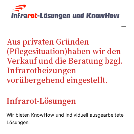
Zum
Inhalt
springen
Aus privaten Gründen
(Pflegesituation)haben wir den
Verkauf und die Beratung bzgl.
Infrarotheizungen
vorübergehend eingestellt.
Infrarot-Lösungen
Wir bieten KnowHow und individuell ausgearbeitete
Lösungen.