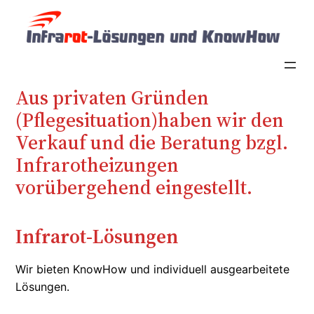
Zum
Inhalt
springen
Aus privaten Gründen
(Pflegesituation)haben wir den
Verkauf und die Beratung bzgl.
Infrarotheizungen
vorübergehend eingestellt.
Infrarot-Lösungen
Wir bieten KnowHow und individuell ausgearbeitete
Lösungen.