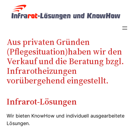
Zum
Inhalt
springen
Aus privaten Gründen
(Pflegesituation)haben wir den
Verkauf und die Beratung bzgl.
Infrarotheizungen
vorübergehend eingestellt.
Infrarot-Lösungen
Wir bieten KnowHow und individuell ausgearbeitete
Lösungen.