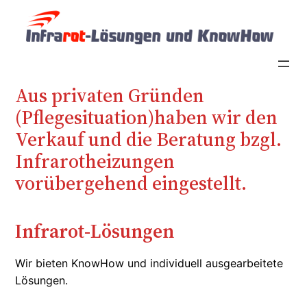
Zum
Inhalt
springen
Aus privaten Gründen
(Pflegesituation)haben wir den
Verkauf und die Beratung bzgl.
Infrarotheizungen
vorübergehend eingestellt.
Infrarot-Lösungen
Wir bieten KnowHow und individuell ausgearbeitete
Lösungen.